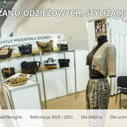
ZANO-ODZIEŻOWYCH, STYLIZACJI
alifikacyjne
Rekrutacja 2020 / 2021
Dla rodzica
Dla uczn